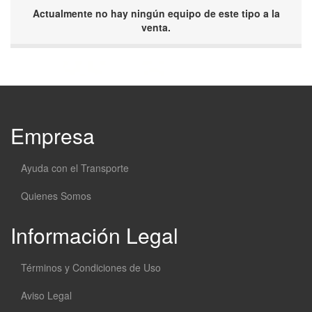
Actualmente no hay ningún equipo de este tipo a la
venta.
Empresa
Ayuda con el Transporte
Quienes Somos
Información Legal
Términos y Condiciones de Uso
Aviso Legal