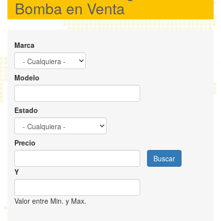
Bomba en Venta
Marca
Modelo
Estado
Precio
Buscar
Y
Valor entre Min. y Max.