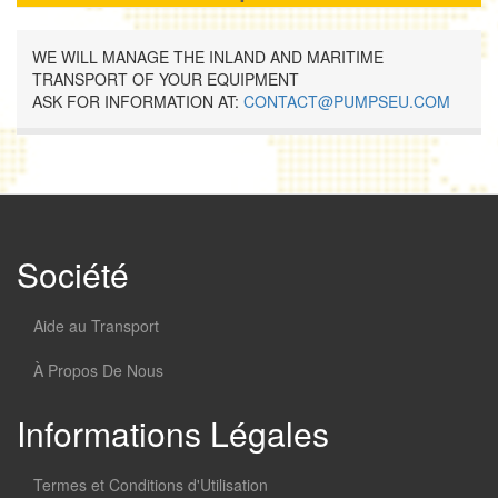
WE WILL MANAGE THE INLAND AND MARITIME
TRANSPORT OF YOUR EQUIPMENT
ASK FOR INFORMATION AT:
CONTACT@PUMPSEU.COM
Société
Aide au Transport
À Propos De Nous
Informations Légales
Termes et Conditions d'Utilisation